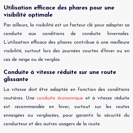
Utilisation efficace des phares pour une
visibilité optimale
Par ailleurs, la visibilité est un facteur clé pour adapter sa
conduite aux conditions de conduite hivernales.
L’utilisation efficace des phares contribue à une meilleure
visibilité, surtout lors des journées courtes d’hiver ou en
cas de neige ou de verglas.
Conduite à vitesse réduite sur une route
glissante
La vitesse doit être adaptée en fonction des conditions
routières. Une
conduite économique
et à vitesse réduite
est recommandée en hiver, surtout sur les routes
enneigées ou verglacées, pour garantir la sécurité du
conducteur et des autres usagers de la route.