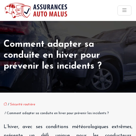
Comment adapter sa
conduite en hiver pour
prévenir les incidents ?
/
Sécurité routière
/ Comment adapter sa conduite en hiver pour prévenir les incidents ?
L’hiver, avec ses conditions météorologiques extrêmes,
présente un défi unique pour les conducteurs.