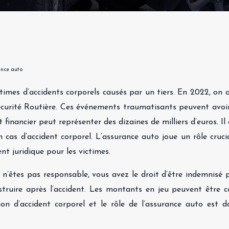
ance auto
times d’accidents corporels causés par un tiers. En 2022, on 
a Sécurité Routière. Ces événements traumatisants peuvent avoi
 financier peut représenter des dizaines de milliers d’euros. Il
 cas d’accident corporel. L’assurance auto joue un rôle cruci
t juridique pour les victimes.
n’êtes pas responsable, vous avez le droit d’être indemnisé po
struire après l’accident. Les montants en jeu peuvent être
on d’accident corporel et le rôle de l’assurance auto est d