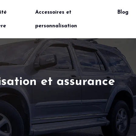
ité
Accessoires et
Blog
ère
personnalisation
isation et assurance