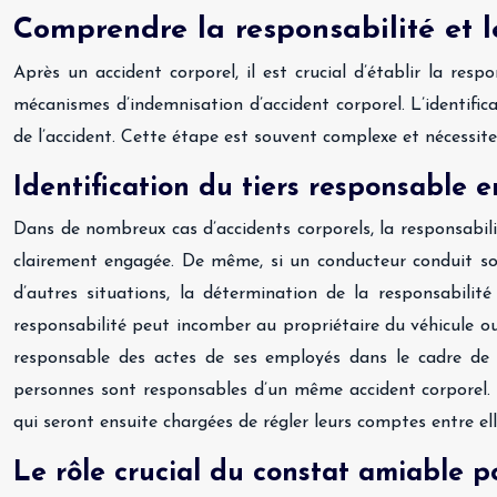
Comprendre la responsabilité et le
Après un accident corporel, il est crucial d’établir la res
mécanismes d’indemnisation d’accident corporel. L’identifi
de l’accident. Cette étape est souvent complexe et nécessite
Identification du tiers responsable e
Dans de nombreux cas d’accidents corporels, la responsabilit
clairement engagée. De même, si un conducteur conduit sous
d’autres situations, la détermination de la responsabilit
responsabilité peut incomber au propriétaire du véhicule ou
responsable des actes de ses employés dans le cadre de leu
personnes sont responsables d’un même accident corporel. D
qui seront ensuite chargées de régler leurs comptes entre ell
Le rôle crucial du constat amiable p