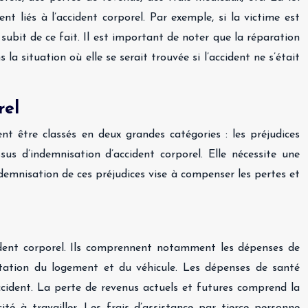
t liés à l’accident corporel. Par exemple, si la victime est
subit de ce fait. Il est important de noter que la réparation
 la situation où elle se serait trouvée si l’accident ne s’était
rel
t être classés en deux grandes catégories : les préjudices
sus d’indemnisation d’accident corporel. Elle nécessite une
demnisation de ces préjudices vise à compenser les pertes et
cident corporel. Ils comprennent notamment les dépenses de
daptation du logement et du véhicule. Les dépenses de santé
ccident. La perte de revenus actuels et futures comprend la