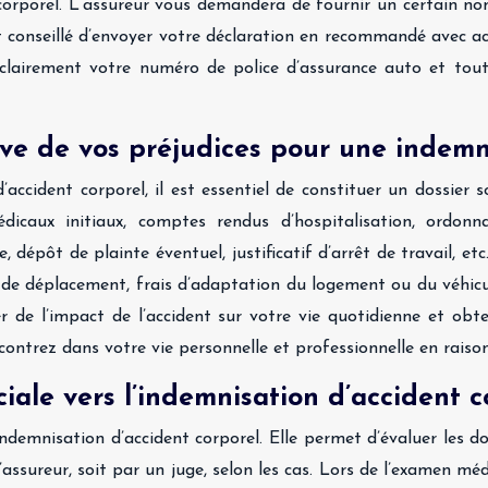
 corporel. L’assureur vous demandera de fournir un certain n
st conseillé d’envoyer votre déclaration en recommandé avec ac
clairement votre numéro de police d’assurance auto et toutes 
euve de vos préjudices pour une indem
accident corporel, il est essentiel de constituer un dossier 
dicaux initiaux, comptes rendus d’hospitalisation, ordon
épôt de plainte éventuel, justificatif d’arrêt de travail, etc.
 de déplacement, frais d’adaptation du logement ou du véhicule
ter de l’impact de l’accident sur votre vie quotidienne et o
contrez dans votre vie personnelle et professionnelle en raison
iale vers l’indemnisation d’accident c
indemnisation d’accident corporel. Elle permet d’évaluer les 
’assureur, soit par un juge, selon les cas. Lors de l’examen mé