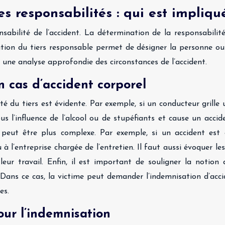
s responsabilités : qui est impliqu
ponsabilité de l’accident. La détermination de la responsabili
cation du tiers responsable permet de désigner la personne ou
 une analyse approfondie des circonstances de l’accident.
n cas d’accident corporel
é du tiers est évidente. Par exemple, si un conducteur grille 
 l’influence de l’alcool ou de stupéfiants et cause un accide
é peut être plus complexe. Par exemple, si un accident est 
 à l’entreprise chargée de l’entretien. Il faut aussi évoquer 
r travail. Enfin, il est important de souligner la notion de
ans ce cas, la victime peut demander l’indemnisation d’accid
es.
our l’indemnisation