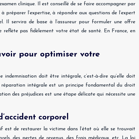
examen clinique. Il est conseillé de se faire accompagner par
à préparer l’expertise, à répondre aux questions de l’expert
l. Il servira de base à l’assureur pour formuler une offre
ne reflète pas fidèlement votre état de santé. En France, en
voir pour optimiser votre
indemnisation doit être intégrale, c’est-à-dire qu’elle doit
la réparation intégrale est un principe fondamental du droit
luation des préjudices est une étape délicate qui nécessite une
d’accident corporel
if est de restaurer la victime dans l’état où elle se trouvait
els, des pertes de revenus, des frais médicaux, etc. La loi