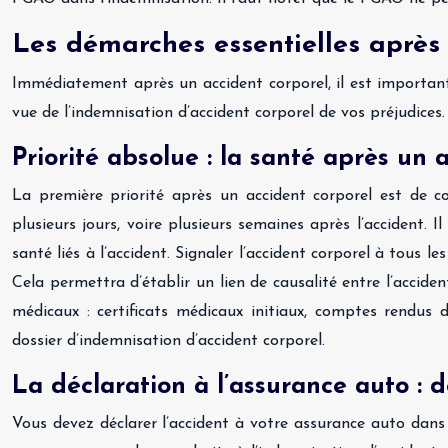
Les démarches essentielles après 
Immédiatement après un accident corporel, il est important 
vue de l’indemnisation d’accident corporel de vos préjudices
Priorité absolue : la santé après un 
La première priorité après un accident corporel est de 
plusieurs jours, voire plusieurs semaines après l’accident.
santé liés à l’accident. Signaler l’accident corporel à tous 
Cela permettra d’établir un lien de causalité entre l’acciden
médicaux : certificats médicaux initiaux, comptes rendus 
dossier d’indemnisation d’accident corporel.
La déclaration à l’assurance auto : d
Vous devez déclarer l’accident à votre assurance auto dans l