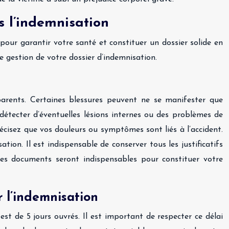
s l’indemnisation
pour garantir votre santé et constituer un dossier solide en
e gestion de votre dossier d’indemnisation.
arents. Certaines blessures peuvent ne se manifester que
 détecter d’éventuelles lésions internes ou des problèmes de
Précisez que vos douleurs ou symptômes sont liés à l’accident.
tion. Il est indispensable de conserver tous les justificatifs
 Ces documents seront indispensables pour constituer votre
r l’indemnisation
est de 5 jours ouvrés. Il est important de respecter ce délai