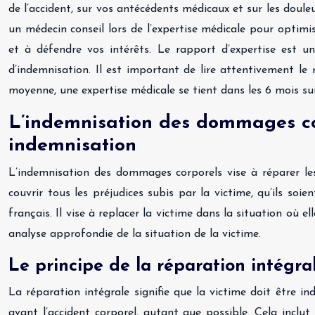
de l’accident, sur vos antécédents médicaux et sur les doule
un médecin conseil lors de l’expertise médicale pour optimi
et à défendre vos intérêts. Le rapport d’expertise est un
d’indemnisation. Il est important de lire attentivement le 
moyenne, une expertise médicale se tient dans les 6 mois s
L’indemnisation des dommages cor
indemnisation
L’indemnisation des dommages corporels vise à réparer les p
couvrir tous les préjudices subis par la victime, qu’ils so
français. Il vise à replacer la victime dans la situation où e
analyse approfondie de la situation de la victime.
Le principe de la réparation intégra
La réparation intégrale signifie que la victime doit être ind
avant l’accident corporel, autant que possible. Cela inclu