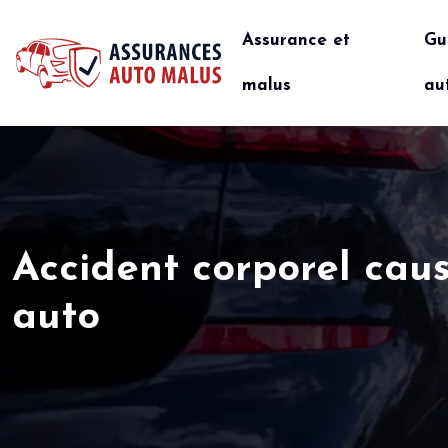
Assurance et
Gu
malus
au
Accident corporel caus
auto