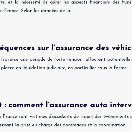
e, et la nécessité de gérer les aspects financiers des fun
en France. Selon les données de la…
séquences sur l’assurance des véhic
es traverse une période de forte tension, affectant potentie
placée en liquidation judiciaire, en particulier sous la forme…
t : comment l’assurance auto intervi
n France sont victimes d’accidents de trajet, des événements 
ncernant la prise en charge des dommages et la coordination…