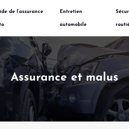
ide de l’assurance
Entretien
Sécur
to
automobile
routi
Assurance et malus