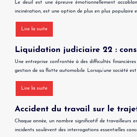
Le deuil est une épreuve émotionnellement accablant
incinération, est une option de plus en plus populaire 
Lire la suite
Liquidation judiciaire 22 : con
Une entreprise confrontée à des difficultés financièr
gestion de sa flotte automobile. Lorsqu’une société est 
Lire la suite
Accident du travail sur le traje
Chaque année, un nombre significatif de travailleurs e
incidents soulèvent des interrogations essentielles co