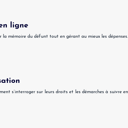
en ligne
er la mémoire du défunt tout en gérant au mieux les dépenses.
sation
ent s’interroger sur leurs droits et les démarches à suivre en