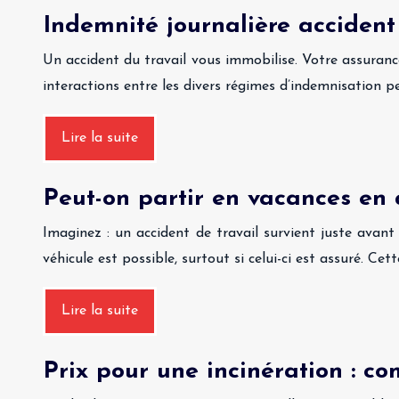
Indemnité journalière accident 
Un accident du travail vous immobilise. Votre assuranc
interactions entre les divers régimes d’indemnisation p
Lire la suite
Peut-on partir en vacances en 
Imaginez : un accident de travail survient juste ava
véhicule est possible, surtout si celui-ci est assuré. Cet
Lire la suite
Prix pour une incinération : co