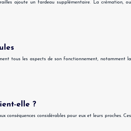
érailles ajoute un fardeau supplémentaire. La crémation, ou
ules
llement tous les aspects de son fonctionnement, notamment la
ent-elle ?
aux conséquences considérables pour eux et leurs proches. Ces