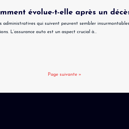
omment évolue-t-elle après un décè
s administratives qui suivent peuvent sembler insurmontables
sions. L’assurance auto est un aspect crucial à…
Page suivante »