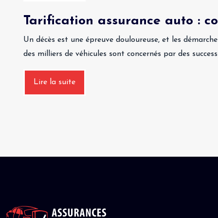
Tarification assurance auto : c
Un décès est une épreuve douloureuse, et les démarche
des milliers de véhicules sont concernés par des succes
Lire la suite