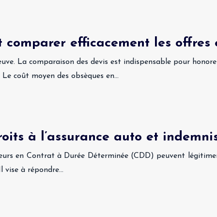
 comparer efficacement les offres 
reuve. La comparaison des devis est indispensable pour honor
. Le coût moyen des obsèques en…
roits à l’assurance auto et indemni
ailleurs en Contrat à Durée Déterminée (CDD) peuvent légitimem
Il vise à répondre…