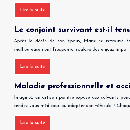
Lire la suite
Le conjoint survivant est-il te
Après le décès de son époux, Marie se retrouve fac
malheureusement fréquente, soulève des enjeux importan
Lire la suite
Maladie professionnelle et acc
Imaginez un artisan peintre exposé aux solvants pend
rendez-vous médicaux ou adapter son véhicule ? Chaque
Lire la suite