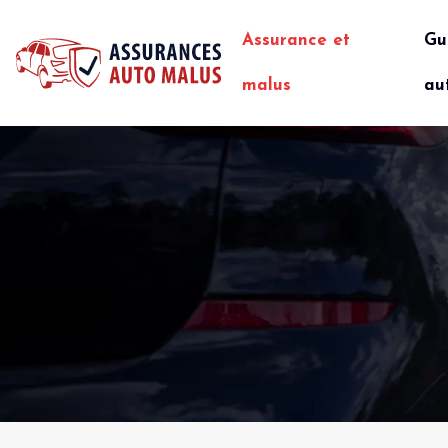
Assurance et
Gu
malus
au