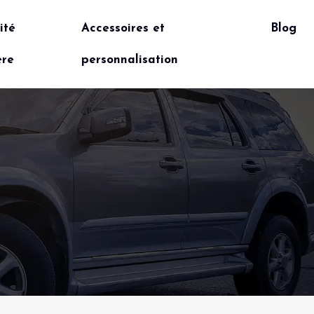
ité
Accessoires et
Blog
ère
personnalisation