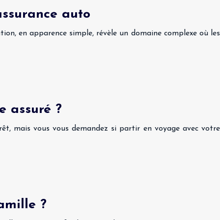
’assurance auto
ation, en apparence simple, révèle un domaine complexe où les
e assuré ?
rrêt, mais vous vous demandez si partir en voyage avec votre
amille ?