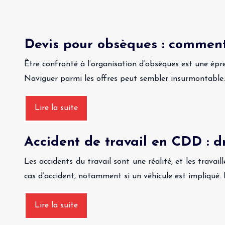
Devis pour obsèques : comment
Être confronté à l’organisation d’obsèques est une ép
Naviguer parmi les offres peut sembler insurmontable
Lire la suite
Accident de travail en CDD : d
Les accidents du travail sont une réalité, et les trav
cas d’accident, notamment si un véhicule est impliqué. 
Lire la suite