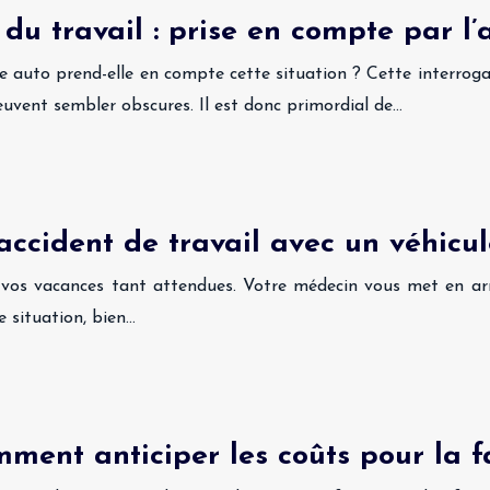
du travail : prise en compte par l
e auto prend-elle en compte cette situation ? Cette interrog
euvent sembler obscures. Il est donc primordial de…
accident de travail avec un véhicul
nt vos vacances tant attendues. Votre médecin vous met en a
te situation, bien…
mment anticiper les coûts pour la f