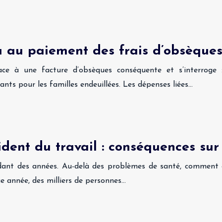
nu au paiement des frais d’obsèques 
e à une facture d’obsèques conséquente et s’interroge : 
ts pour les familles endeuillées. Les dépenses liées…
ident du travail : conséquences sur
ant des années. Au-delà des problèmes de santé, comment cel
 année, des milliers de personnes…