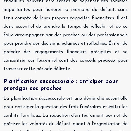
endeuillés peuvent être tentés de dépenser des sommes
importantes pour honorer la mémoire du défunt, sans
tenir compte de leurs propres capacités financières. Il est
donc essentiel de prendre le temps de réfléchir et de se
faire accompagner par des proches ou des professionnels
pour prendre des décisions éclairées et réfléchies. Éviter de
prendre des engagements financiers précipités et se
concentrer sur l’essentiel sont des conseils précieux pour
traverser cette période délicate.
Planification successorale : anticiper pour
protéger ses proches
La planification successorale est une démarche essentielle
pour anticiper la question des frais funéraires et éviter les
conflits familiaux. La rédaction d’un testament permet de
préciser les volontés du défunt quant à l’organisation de