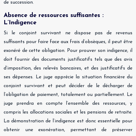
de succession.
Absence de ressources suffisantes :
L’Indigence
Si le conjoint survivant ne dispose pas de revenus
suffisants pour faire face aux frais d’obsèques, il peut être
exonéré de cette obligation. Pour prouver son indigence, il
doit fournir des documents justificatifs tels que des avis
d’imposition, des relevés bancaires, et des justificatifs de
ses dépenses. Le juge apprécie la situation financière du
conjoint survivant et peut décider de le décharger de
l’obligation de paiement, totalement ou partiellement. Le
juge prendra en compte l’ensemble des ressources, y
compris les allocations sociales et les pensions de retraite.
La démonstration de l’indigence est donc essentielle pour
obtenir une exonération, permettant de préserver