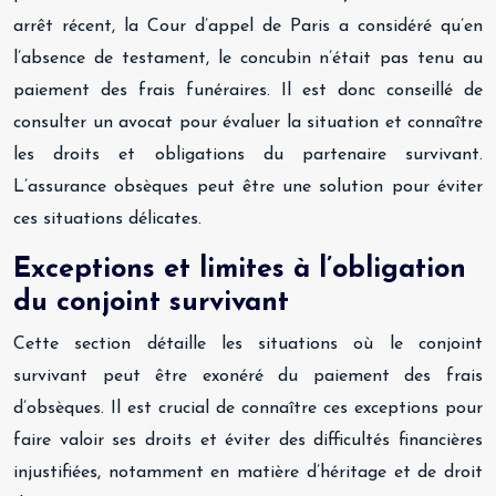
arrêt récent, la Cour d’appel de Paris a considéré qu’en
l’absence de testament, le concubin n’était pas tenu au
paiement des frais funéraires. Il est donc conseillé de
consulter un avocat pour évaluer la situation et connaître
les droits et obligations du partenaire survivant.
L’assurance obsèques peut être une solution pour éviter
ces situations délicates.
Exceptions et limites à l’obligation
du conjoint survivant
Cette section détaille les situations où le conjoint
survivant peut être exonéré du paiement des frais
d’obsèques. Il est crucial de connaître ces exceptions pour
faire valoir ses droits et éviter des difficultés financières
injustifiées, notamment en matière d’héritage et de droit