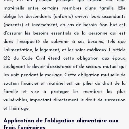
Civil, est un principe juridique qui impose une aide
matérielle entre certains membres d’une famille. Elle
oblige les descendants (enfants) envers leurs ascendants
(parents) et inversement, en cas de besoin. Son but est
d’assurer les besoins essentiels de la personne qui est
dans l’incapacité de subvenir à ses besoins, tels que
l’alimentation, le logement, et les soins médicaux. L’article
212 du Code Civil étend cette obligation aux époux,
soulignant le devoir d’assistance et de secours mutuel qui
les unit pendant le mariage. Cette obligation mutuelle de
soutien financier et matériel est un pilier du droit de la
famille et vise à protéger les membres les plus
vulnérables, impactant directement le droit de succession
et l’héritage.
Application de l’obligation alimentaire aux
frais funéraires