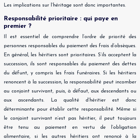
Les implications sur l’héritage sont donc importantes.
Responsabilité prioritaire : qui paye en
premier ?
Il est essentiel de comprendre l’ordre de priorité des
personnes responsables du paiement des frais d’obsèques.
En général, les héritiers sont prioritaires. S’ils acceptent la
succession, ils sont responsables du paiement des dettes
du défunt, y compris les frais funéraires. Si les héritiers
renoncent à la succession, la responsabilité peut incomber
au conjoint survivant, puis, à défaut, aux descendants ou
aux ascendants. La qualité d’héritier est donc
déterminante pour établir cette responsabilité. Même si
le conjoint survivant n’est pas héritier, il peut toujours
être tenu au paiement en vertu de l’obligation
alimentaire, si les autres héritiers ont renoncé à la