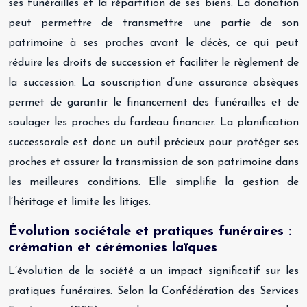
ses funérailles et la répartition de ses biens. La donation
peut permettre de transmettre une partie de son
patrimoine à ses proches avant le décès, ce qui peut
réduire les droits de succession et faciliter le règlement de
la succession. La souscription d’une assurance obsèques
permet de garantir le financement des funérailles et de
soulager les proches du fardeau financier. La planification
successorale est donc un outil précieux pour protéger ses
proches et assurer la transmission de son patrimoine dans
les meilleures conditions. Elle simplifie la gestion de
l’héritage et limite les litiges.
Évolution sociétale et pratiques funéraires :
crémation et cérémonies laïques
L’évolution de la société a un impact significatif sur les
pratiques funéraires. Selon la Confédération des Services