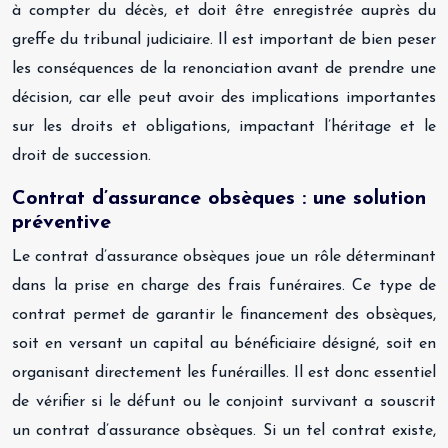
à compter du décès, et doit être enregistrée auprès du
greffe du tribunal judiciaire. Il est important de bien peser
les conséquences de la renonciation avant de prendre une
décision, car elle peut avoir des implications importantes
sur les droits et obligations, impactant l’héritage et le
droit de succession.
Contrat d’assurance obsèques : une solution
préventive
Le contrat d’assurance obsèques joue un rôle déterminant
dans la prise en charge des frais funéraires. Ce type de
contrat permet de garantir le financement des obsèques,
soit en versant un capital au bénéficiaire désigné, soit en
organisant directement les funérailles. Il est donc essentiel
de vérifier si le défunt ou le conjoint survivant a souscrit
un contrat d’assurance obsèques. Si un tel contrat existe,