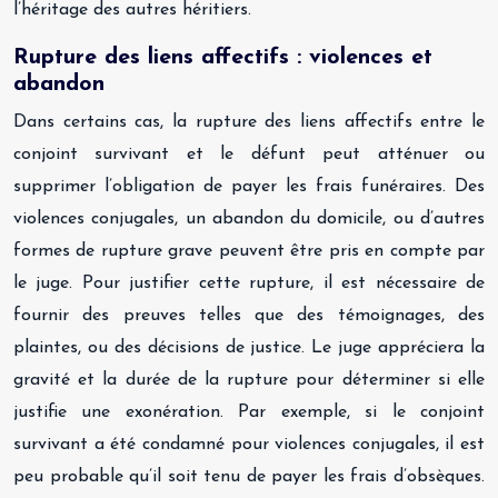
l’héritage des autres héritiers.
Rupture des liens affectifs : violences et
abandon
Dans certains cas, la rupture des liens affectifs entre le
conjoint survivant et le défunt peut atténuer ou
supprimer l’obligation de payer les frais funéraires. Des
violences conjugales, un abandon du domicile, ou d’autres
formes de rupture grave peuvent être pris en compte par
le juge. Pour justifier cette rupture, il est nécessaire de
fournir des preuves telles que des témoignages, des
plaintes, ou des décisions de justice. Le juge appréciera la
gravité et la durée de la rupture pour déterminer si elle
justifie une exonération. Par exemple, si le conjoint
survivant a été condamné pour violences conjugales, il est
peu probable qu’il soit tenu de payer les frais d’obsèques.