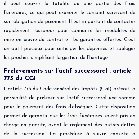
il peut couvrir la totalité ou une partie des frais
funéraires, ce qui peut exonérer le conjoint survivant de
son obligation de paiement. Il est important de contacter
rapidement l’assureur pour connaître les modalités de
mise en œuvre du contrat et les garanties offertes. C’est
un outil précieux pour anticiper les dépenses et soulager
les proches, simplifiant la gestion de l’héritage.
Prélèvements sur l’actif successoral : article
775 du CGI
L’article 775 du Code Général des Impôts (CGI) prévoit la
possibilité de prélever sur l’actif successoral une somme
pour le paiement des frais d’obsèques. Cette disposition
permet de garantir que les frais funéraires soient pris en
charge en priorité, avant le règlement des autres dettes
de la succession. La procédure à suivre consiste à