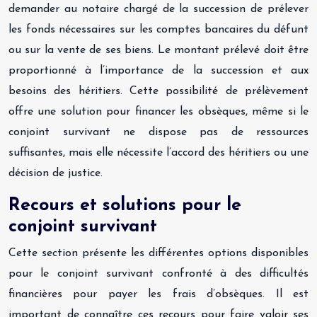
demander au notaire chargé de la succession de prélever
les fonds nécessaires sur les comptes bancaires du défunt
ou sur la vente de ses biens. Le montant prélevé doit être
proportionné à l’importance de la succession et aux
besoins des héritiers. Cette possibilité de prélèvement
offre une solution pour financer les obsèques, même si le
conjoint survivant ne dispose pas de ressources
suffisantes, mais elle nécessite l’accord des héritiers ou une
décision de justice.
Recours et solutions pour le
conjoint survivant
Cette section présente les différentes options disponibles
pour le conjoint survivant confronté à des difficultés
financières pour payer les frais d’obsèques. Il est
important de connaître ces recours pour faire valoir ses