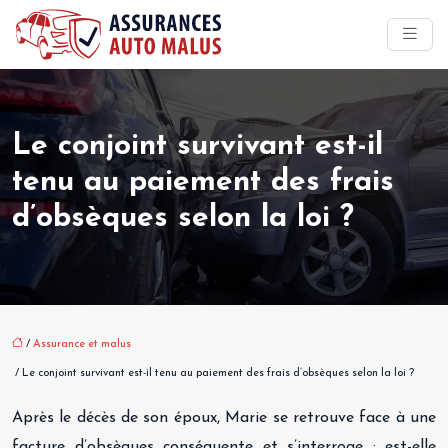
Le conjoint survivant est-il
tenu au paiement des frais
d’obsèques selon la loi ?
/
Assurance et malus
/ Le conjoint survivant est-il tenu au paiement des frais d’obsèques selon la loi ?
Après le décès de son époux, Marie se retrouve face à une
facture d’obsèques conséquente et s’interroge : est-elle