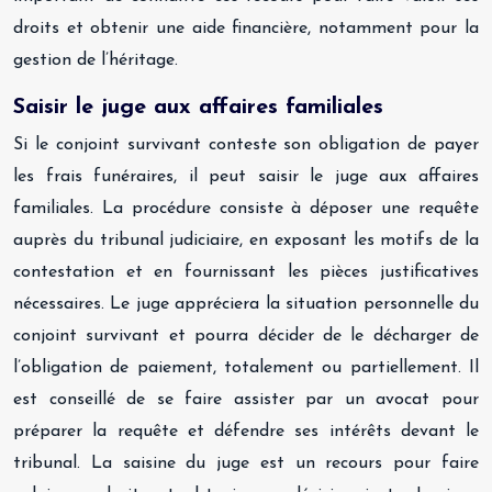
droits et obtenir une aide financière, notamment pour la
gestion de l’héritage.
Saisir le juge aux affaires familiales
Si le conjoint survivant conteste son obligation de payer
les frais funéraires, il peut saisir le juge aux affaires
familiales. La procédure consiste à déposer une requête
auprès du tribunal judiciaire, en exposant les motifs de la
contestation et en fournissant les pièces justificatives
nécessaires. Le juge appréciera la situation personnelle du
conjoint survivant et pourra décider de le décharger de
l’obligation de paiement, totalement ou partiellement. Il
est conseillé de se faire assister par un avocat pour
préparer la requête et défendre ses intérêts devant le
tribunal. La saisine du juge est un recours pour faire