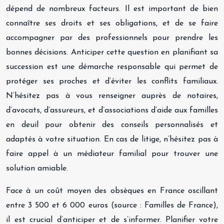
dépend de nombreux facteurs. Il est important de bien
connaître ses droits et ses obligations, et de se faire
accompagner par des professionnels pour prendre les
bonnes décisions. Anticiper cette question en planifiant sa
succession est une démarche responsable qui permet de
protéger ses proches et d’éviter les conflits familiaux.
N’hésitez pas à vous renseigner auprès de notaires,
d’avocats, d’assureurs, et d’associations d’aide aux familles
en deuil pour obtenir des conseils personnalisés et
adaptés à votre situation. En cas de litige, n’hésitez pas à
faire appel à un médiateur familial pour trouver une
solution amiable.
Face à un coût moyen des obsèques en France oscillant
entre 3 500 et 6 000 euros (source : Familles de France),
il est crucial d’anticiper et de s’informer. Planifier votre