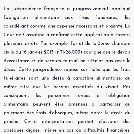
La jurisprudence française a progressivement appliqué
l’obligation alimentaire aux frais funéraires, les
considérant comme une dépense nécessaire et urgente. La
Cour de Cassation a confirmé cette application à travers
plusieurs arrêts. Par exemple, l’arrêt de la 3ème chambre
civile du 16 janvier 2013 (n°11-26.003) souligne que le devoir
d’assistance et de secours mutuel ne s’éteint pas avec le
décès. Cette jurisprudence repose sur l’idée que les frais
funéraires sont une dette à caractère alimentaire, au
même titre que les besoins essentiels du vivant. Par
conséquent, les personnes tenues à l’obligation
alimentaire peuvent être amenées à participer au
paiement des frais d’obsèques, même après le décès du
proche. Cette interprétation permet d’assurer des
obsèques dignes, même en cas de difficultés financières.