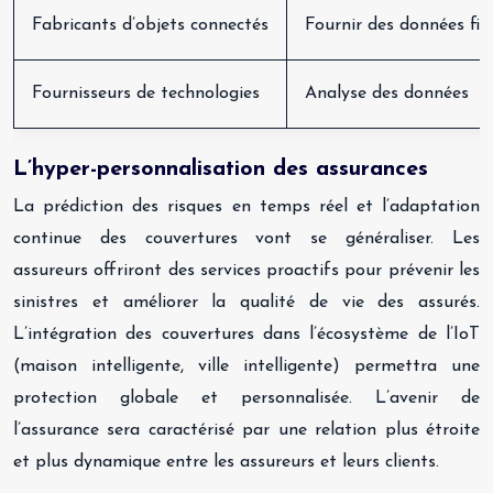
Fabricants d’objets connectés
Fournir des données fia
Fournisseurs de technologies
Analyse des données
L’hyper-personnalisation des assurances
La prédiction des risques en temps réel et l’adaptation
continue des couvertures vont se généraliser. Les
assureurs offriront des services proactifs pour prévenir les
sinistres et améliorer la qualité de vie des assurés.
L’intégration des couvertures dans l’écosystème de l’IoT
(maison intelligente, ville intelligente) permettra une
protection globale et personnalisée. L’avenir de
l’assurance sera caractérisé par une relation plus étroite
et plus dynamique entre les assureurs et leurs clients.