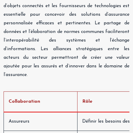
d’objets connectés et les fournisseurs de technologies est
essentielle pour concevoir des solutions d’assurance
personnalisée efficaces et pertinentes. Le partage de
données et l’élaboration de normes communes faciliteront
l’interopérabilité des systèmes et l’échange
d’informations. Les alliances stratégiques entre les
acteurs du secteur permettront de créer une valeur
ajoutée pour les assurés et d’innover dans le domaine de
l’assurance.
Collaboration
Rôle
Assureurs
Définir les besoins des c