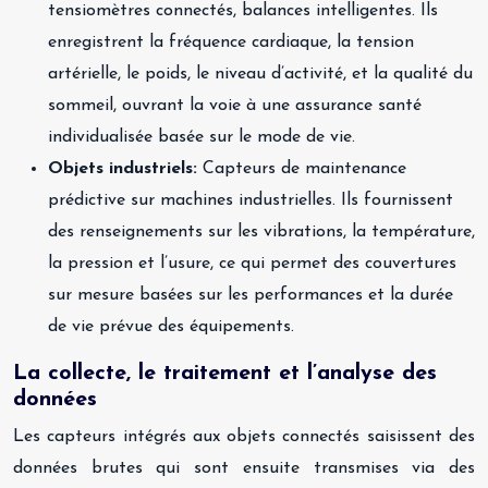
tensiomètres connectés, balances intelligentes. Ils
enregistrent la fréquence cardiaque, la tension
artérielle, le poids, le niveau d’activité, et la qualité du
sommeil, ouvrant la voie à une assurance santé
individualisée basée sur le mode de vie.
Objets industriels:
Capteurs de maintenance
prédictive sur machines industrielles. Ils fournissent
des renseignements sur les vibrations, la température,
la pression et l’usure, ce qui permet des couvertures
sur mesure basées sur les performances et la durée
de vie prévue des équipements.
La collecte, le traitement et l’analyse des
données
Les capteurs intégrés aux objets connectés saisissent des
données brutes qui sont ensuite transmises via des