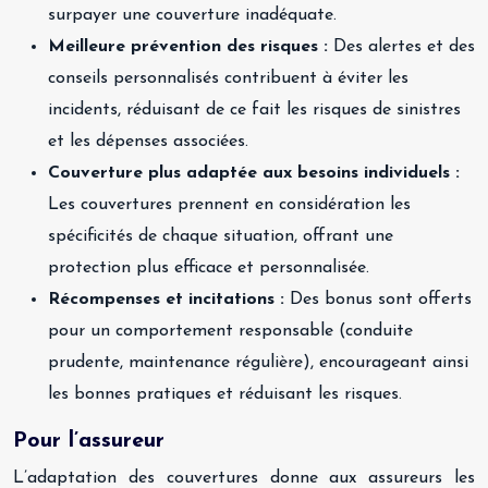
surpayer une couverture inadéquate.
Meilleure prévention des risques :
Des alertes et des
conseils personnalisés contribuent à éviter les
incidents, réduisant de ce fait les risques de sinistres
et les dépenses associées.
Couverture plus adaptée aux besoins individuels :
Les couvertures prennent en considération les
spécificités de chaque situation, offrant une
protection plus efficace et personnalisée.
Récompenses et incitations :
Des bonus sont offerts
pour un comportement responsable (conduite
prudente, maintenance régulière), encourageant ainsi
les bonnes pratiques et réduisant les risques.
Pour l’assureur
L’adaptation des couvertures donne aux assureurs les