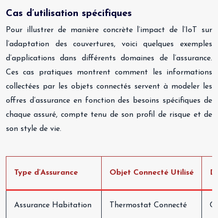
Cas d’utilisation spécifiques
Pour illustrer de manière concrète l’impact de l’IoT sur
l’adaptation des couvertures, voici quelques exemples
d’applications dans différents domaines de l’assurance.
Ces cas pratiques montrent comment les informations
collectées par les objets connectés servent à modeler les
offres d’assurance en fonction des besoins spécifiques de
chaque assuré, compte tenu de son profil de risque et de
son style de vie.
Type d’Assurance
Objet Connecté Utilisé
Do
Assurance Habitation
Thermostat Connecté
Co