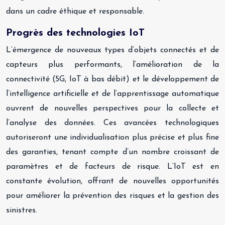
dans un cadre éthique et responsable.
Progrès des technologies IoT
L’émergence de nouveaux types d’objets connectés et de
capteurs plus performants, l’amélioration de la
connectivité (5G, IoT à bas débit) et le développement de
l’intelligence artificielle et de l’apprentissage automatique
ouvrent de nouvelles perspectives pour la collecte et
l’analyse des données. Ces avancées technologiques
autoriseront une individualisation plus précise et plus fine
des garanties, tenant compte d’un nombre croissant de
paramètres et de facteurs de risque. L’IoT est en
constante évolution, offrant de nouvelles opportunités
pour améliorer la prévention des risques et la gestion des
sinistres.