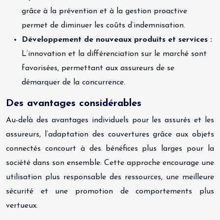
grâce à la prévention et à la gestion proactive
permet de diminuer les coûts d’indemnisation.
Développement de nouveaux produits et services :
L’innovation et la différenciation sur le marché sont
favorisées, permettant aux assureurs de se
démarquer de la concurrence.
Des avantages considérables
Au-delà des avantages individuels pour les assurés et les
assureurs, l’adaptation des couvertures grâce aux objets
connectés concourt à des bénéfices plus larges pour la
société dans son ensemble. Cette approche encourage une
utilisation plus responsable des ressources, une meilleure
sécurité et une promotion de comportements plus
vertueux.