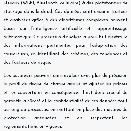
réseaux (Wi-Fi, Bluetooth, cellulaire) à des plateformes de
stockage dans le cloud. Ces données sont ensuite traitées
et analysées grâce à des algorithmes complexes, souvent
basés sur l’intelligence artificielle et l’apprentissage
automatique. Ce processus d’analyse a pour but d’extraire
des informations pertinentes pour l’adaptation des
couvertures, en identifiant des schémas, des tendances et
des facteurs de risque.
Les assureurs peuvent ainsi évaluer avec plus de précision
le profil de risque de chaque assuré et ajuster les primes
et les couvertures en conséquence. Il est donc crucial de
garantir la sûreté et la confidentialité de ces données tout
au long du processus, en mettant en place des mesures de
protection adéquates et en respectant les
réglementations en vigueur.