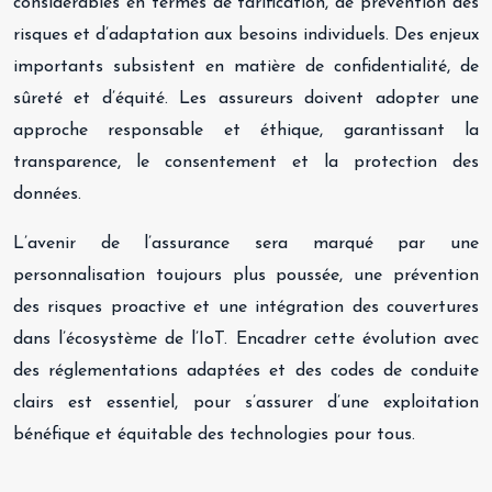
considérables en termes de tarification, de prévention des
risques et d’adaptation aux besoins individuels. Des enjeux
importants subsistent en matière de confidentialité, de
sûreté et d’équité. Les assureurs doivent adopter une
approche responsable et éthique, garantissant la
transparence, le consentement et la protection des
données.
L’avenir de l’assurance sera marqué par une
personnalisation toujours plus poussée, une prévention
des risques proactive et une intégration des couvertures
dans l’écosystème de l’IoT. Encadrer cette évolution avec
des réglementations adaptées et des codes de conduite
clairs est essentiel, pour s’assurer d’une exploitation
bénéfique et équitable des technologies pour tous.