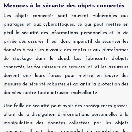
Menaces à la sécurité des objets connectés
Les objets connectés sont souvent vulnérables aux
piratages et aux cyberattaques, ce qui peut mettre en
péril la sécurité des informations personnelles et la vie
privée des assurés. Il est donc impératif de sécuriser les
données à tous les niveaux, des capteurs aux plateformes
de stockage dans le cloud. Les fabricants d’objets
connectés, les fournisseurs de services IoT et les assureurs
doivent unir leurs forces pour mettre en œuvre des
mesures de sécurité robustes et garantir la protection des
données contre toute intrusion malveillante.
Une faille de sécurité peut avoir des conséquences graves,
allant de la divulgation d’informations personnelles à la
manipulation des données collectées par les objets
connectés. Il est donc primordial de sensibiliser les