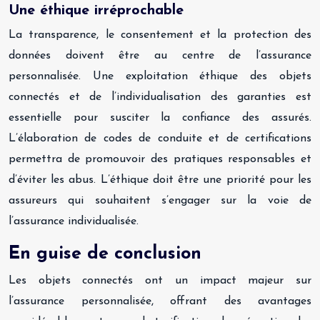
Une éthique irréprochable
La transparence, le consentement et la protection des
données doivent être au centre de l’assurance
personnalisée. Une exploitation éthique des objets
connectés et de l’individualisation des garanties est
essentielle pour susciter la confiance des assurés.
L’élaboration de codes de conduite et de certifications
permettra de promouvoir des pratiques responsables et
d’éviter les abus. L’éthique doit être une priorité pour les
assureurs qui souhaitent s’engager sur la voie de
l’assurance individualisée.
En guise de conclusion
Les objets connectés ont un impact majeur sur
l’assurance personnalisée, offrant des avantages