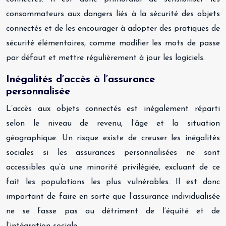
consommateurs aux dangers liés à la sécurité des objets
connectés et de les encourager à adopter des pratiques de
sécurité élémentaires, comme modifier les mots de passe
par défaut et mettre régulièrement à jour les logiciels.
Inégalités d’accès à l’assurance
personnalisée
L’accès aux objets connectés est inégalement réparti
selon le niveau de revenu, l’âge et la situation
géographique. Un risque existe de creuser les inégalités
sociales si les assurances personnalisées ne sont
accessibles qu’à une minorité privilégiée, excluant de ce
fait les populations les plus vulnérables. Il est donc
important de faire en sorte que l’assurance individualisée
ne se fasse pas au détriment de l’équité et de