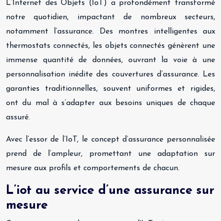
L’Internet des Objets (IoT) a profondément transformé
notre quotidien, impactant de nombreux secteurs,
notamment l’assurance. Des montres intelligentes aux
thermostats connectés, les objets connectés génèrent une
immense quantité de données, ouvrant la voie à une
personnalisation inédite des couvertures d’assurance. Les
garanties traditionnelles, souvent uniformes et rigides,
ont du mal à s’adapter aux besoins uniques de chaque
assuré.
Avec l’essor de l’IoT, le concept d’assurance personnalisée
prend de l’ampleur, promettant une adaptation sur
mesure aux profils et comportements de chacun.
L’iot au service d’une assurance sur
mesure