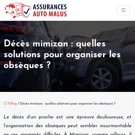
Décès mimizan : quelles
solutions pour organiser les
obsèques ?
/
Blog
/ Décès mimizan : quelles solutions pour organiser les obsèques ?
Le décès d’un proche est une épreuve douloureuse, et
l’organisation des obsèques peut sembler insurmontable
en ces moments difficiles. À Mimizan, comme ailleurs, il