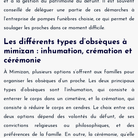
et à la gestion du patrimoine du défunt. Il est souvent
conseillé de déléguer une partie de ces démarches à
l’entreprise de pompes funèbres choisie, ce qui permet de
soulager les proches dans ce moment difficile.
Les différents types d’obsèques à
mimizan : inhumation, crémation et
cérémonie
À Mimizan, plusieurs options s’offrent aux familles pour
organiser les obsèques d’un proche. Les deux principaux
types d’obsèques sont l’inhumation, qui consiste à
enterrer le corps dans un cimetière, et la crémation, qui
consiste à réduire le corps en cendres. Le choix entre ces
deux options dépend des volontés du défunt, de ses
convictions religieuses ou philosophiques, et des
préférences de la famille. En outre, la cérémonie, qu’elle