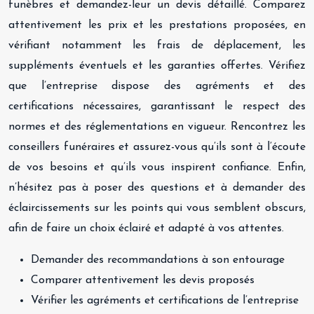
funèbres et demandez-leur un devis détaillé. Comparez
attentivement les prix et les prestations proposées, en
vérifiant notamment les frais de déplacement, les
suppléments éventuels et les garanties offertes. Vérifiez
que l’entreprise dispose des agréments et des
certifications nécessaires, garantissant le respect des
normes et des réglementations en vigueur. Rencontrez les
conseillers funéraires et assurez-vous qu’ils sont à l’écoute
de vos besoins et qu’ils vous inspirent confiance. Enfin,
n’hésitez pas à poser des questions et à demander des
éclaircissements sur les points qui vous semblent obscurs,
afin de faire un choix éclairé et adapté à vos attentes.
Demander des recommandations à son entourage
Comparer attentivement les devis proposés
Vérifier les agréments et certifications de l’entreprise