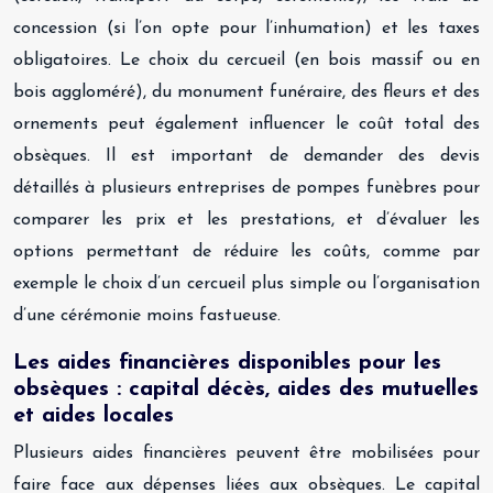
concession (si l’on opte pour l’inhumation) et les taxes
obligatoires. Le choix du cercueil (en bois massif ou en
bois aggloméré), du monument funéraire, des fleurs et des
ornements peut également influencer le coût total des
obsèques. Il est important de demander des devis
détaillés à plusieurs entreprises de pompes funèbres pour
comparer les prix et les prestations, et d’évaluer les
options permettant de réduire les coûts, comme par
exemple le choix d’un cercueil plus simple ou l’organisation
d’une cérémonie moins fastueuse.
Les aides financières disponibles pour les
obsèques : capital décès, aides des mutuelles
et aides locales
Plusieurs aides financières peuvent être mobilisées pour
faire face aux dépenses liées aux obsèques. Le capital