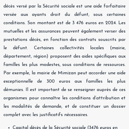
décès versé par la Sécurité sociale est une aide forfaitaire
versée aux ayants droit du défunt, sous certaines
conditions. Son montant est de 3 476 euros en 2024. Les
mutuelles et les assurances peuvent également verser des
prestations décès, en fonction des contrats souscrits par
le défunt. Certaines collectivités locales (mairie,
département, région) proposent des aides spécifiques aux
familles les plus modestes, sous conditions de ressources.
Par exemple, la mairie de Mimizan peut accorder une aide
exceptionnelle de 300 euros aux familles les plus
démunies. Il est important de se renseigner auprès de ces
organismes pour connaître les conditions d’attribution et
les modalités de demande, et de constituer un dossier
complet avec les justificatifs nécessaires.
Capital décès de la Sécurité sociale (3476 euros en