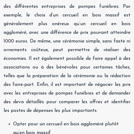
des différentes entreprises de pompes funèbres. Par
exemple, le choix d’un cercueil en bois massif est
généralement plus onéreux qu’un cercueil en bois
aggloméré, avec une différence de prix pouvant atteindre
1000 euros. De même, une cérémonie simple, sans faste ni
ornements coûteux, peut permettre de réaliser des
économies. Il est également possible de faire appel à des
associations ou à des bénévoles pour certaines tâches,
telles que la préparation de la cérémonie ou la rédaction
des faire-part. Enfin, il est important de négocier les prix
avec les entreprises de pompes funèbres et de demander
des devis détaillés pour comparer les offres et identifier
les postes de dépenses les plus importants.
Opter pour un cercueil en bois aggloméré plutôt
qu’en bois massif