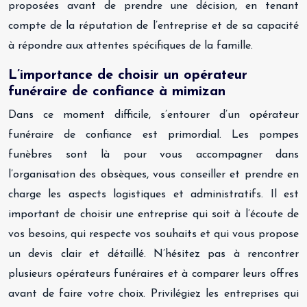
proposées avant de prendre une décision, en tenant
compte de la réputation de l’entreprise et de sa capacité
à répondre aux attentes spécifiques de la famille.
L’importance de choisir un opérateur
funéraire de confiance à mimizan
Dans ce moment difficile, s’entourer d’un opérateur
funéraire de confiance est primordial. Les pompes
funèbres sont là pour vous accompagner dans
l’organisation des obsèques, vous conseiller et prendre en
charge les aspects logistiques et administratifs. Il est
important de choisir une entreprise qui soit à l’écoute de
vos besoins, qui respecte vos souhaits et qui vous propose
un devis clair et détaillé. N’hésitez pas à rencontrer
plusieurs opérateurs funéraires et à comparer leurs offres
avant de faire votre choix. Privilégiez les entreprises qui