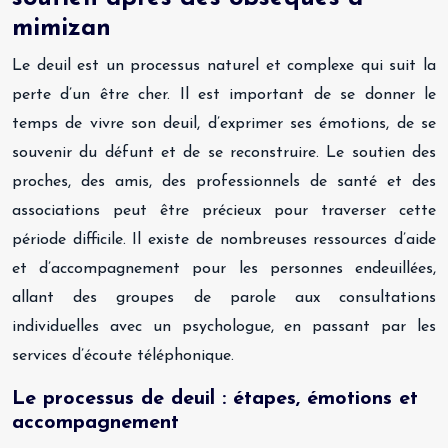
mimizan
Le deuil est un processus naturel et complexe qui suit la
perte d’un être cher. Il est important de se donner le
temps de vivre son deuil, d’exprimer ses émotions, de se
souvenir du défunt et de se reconstruire. Le soutien des
proches, des amis, des professionnels de santé et des
associations peut être précieux pour traverser cette
période difficile. Il existe de nombreuses ressources d’aide
et d’accompagnement pour les personnes endeuillées,
allant des groupes de parole aux consultations
individuelles avec un psychologue, en passant par les
services d’écoute téléphonique.
Le processus de deuil : étapes, émotions et
accompagnement