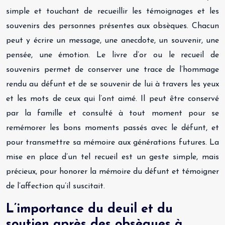
simple et touchant de recueillir les témoignages et les
souvenirs des personnes présentes aux obsèques. Chacun
peut y écrire un message, une anecdote, un souvenir, une
pensée, une émotion. Le livre d’or ou le recueil de
souvenirs permet de conserver une trace de l’hommage
rendu au défunt et de se souvenir de lui à travers les yeux
et les mots de ceux qui l’ont aimé. Il peut être conservé
par la famille et consulté à tout moment pour se
remémorer les bons moments passés avec le défunt, et
pour transmettre sa mémoire aux générations futures. La
mise en place d’un tel recueil est un geste simple, mais
précieux, pour honorer la mémoire du défunt et témoigner
de l’affection qu’il suscitait.
L’importance du deuil et du
soutien après des obsèques à