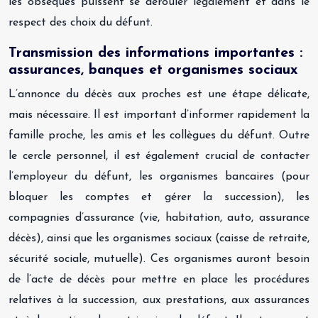
les obsèques puissent se dérouler légalement et dans le
respect des choix du défunt.
Transmission des informations importantes :
assurances, banques et organismes sociaux
L’annonce du décès aux proches est une étape délicate,
mais nécessaire. Il est important d’informer rapidement la
famille proche, les amis et les collègues du défunt. Outre
le cercle personnel, il est également crucial de contacter
l’employeur du défunt, les organismes bancaires (pour
bloquer les comptes et gérer la succession), les
compagnies d’assurance (vie, habitation, auto, assurance
décès), ainsi que les organismes sociaux (caisse de retraite,
sécurité sociale, mutuelle). Ces organismes auront besoin
de l’acte de décès pour mettre en place les procédures
relatives à la succession, aux prestations, aux assurances