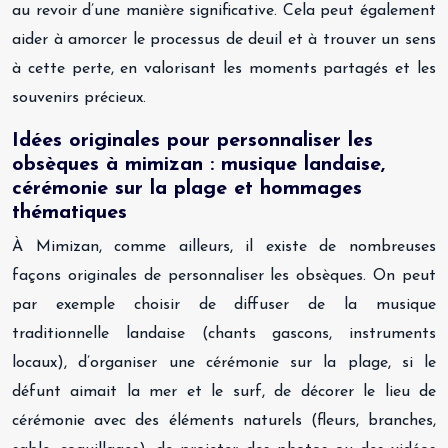
au revoir d’une manière significative. Cela peut également
aider à amorcer le processus de deuil et à trouver un sens
à cette perte, en valorisant les moments partagés et les
souvenirs précieux.
Idées originales pour personnaliser les
obsèques à mimizan : musique landaise,
cérémonie sur la plage et hommages
thématiques
À Mimizan, comme ailleurs, il existe de nombreuses
façons originales de personnaliser les obsèques. On peut
par exemple choisir de diffuser de la musique
traditionnelle landaise (chants gascons, instruments
locaux), d’organiser une cérémonie sur la plage, si le
défunt aimait la mer et le surf, de décorer le lieu de
cérémonie avec des éléments naturels (fleurs, branches,