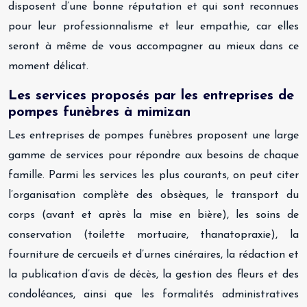
disposent d’une bonne réputation et qui sont reconnues
pour leur professionnalisme et leur empathie, car elles
seront à même de vous accompagner au mieux dans ce
moment délicat.
Les services proposés par les entreprises de
pompes funèbres à mimizan
Les entreprises de pompes funèbres proposent une large
gamme de services pour répondre aux besoins de chaque
famille. Parmi les services les plus courants, on peut citer
l’organisation complète des obsèques, le transport du
corps (avant et après la mise en bière), les soins de
conservation (toilette mortuaire, thanatopraxie), la
fourniture de cercueils et d’urnes cinéraires, la rédaction et
la publication d’avis de décès, la gestion des fleurs et des
condoléances, ainsi que les formalités administratives