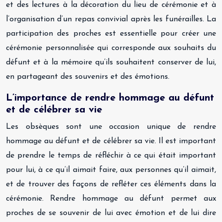
et des lectures à la décoration du lieu de cérémonie et à
l’organisation d’un repas convivial après les funérailles. La
participation des proches est essentielle pour créer une
cérémonie personnalisée qui corresponde aux souhaits du
défunt et à la mémoire qu’ils souhaitent conserver de lui,
en partageant des souvenirs et des émotions.
L’importance de rendre hommage au défunt
et de célébrer sa vie
Les obsèques sont une occasion unique de rendre
hommage au défunt et de célébrer sa vie. Il est important
de prendre le temps de réfléchir à ce qui était important
pour lui, à ce qu’il aimait faire, aux personnes qu’il aimait,
et de trouver des façons de refléter ces éléments dans la
cérémonie. Rendre hommage au défunt permet aux
proches de se souvenir de lui avec émotion et de lui dire