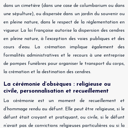
dans un cimetière (dans une case de columbarium ou dans
une sépulture), ou dispersée dans un jardin du souvenir ou
en pleine nature, dans le respect de la réglementation en
vigueur. La loi française autorise la dispersion des cendres
en pleine nature, à l’exception des voies publiques et des
cours d’eau. La crémation implique également des
formalités administratives et le recours à une entreprise
de pompes funèbres pour organiser le transport du corps,
la crémation et la destination des cendres.
La cérémonie d’obsèques : religieuse ou
civile, personnalisation et recueillement
La cérémonie est un moment de recueillement et
d’hommage rendu au défunt. Elle peut être religieuse, si le
défunt était croyant et pratiquant, ou civile, si le défunt
n’avait pas de convictions religieuses particulières ou si la