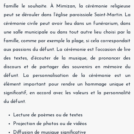
famille le souhaite. À Mimizan, la cérémonie religieuse
peut se dérouler dans l’église paroissiale Saint-Martin. La
cérémonie civile peut avoir lieu dans un funérarium, dans
une salle municipale ou dans tout autre lieu choisi par la
famille, comme par exemple la plage, si cela correspondait
aux passions du défunt. La cérémonie est l’occasion de lire
des textes, d’écouter de la musique, de prononcer des
discours et de partager des souvenirs en mémoire du
défunt. La personnalisation de la cérémonie est un
élément important pour rendre un hommage unique et
significatif, en accord avec les valeurs et la personnalité
du défunt.
Lecture de poèmes ou de textes
Projection de photos ou de vidéos
Diffusion de musique significative