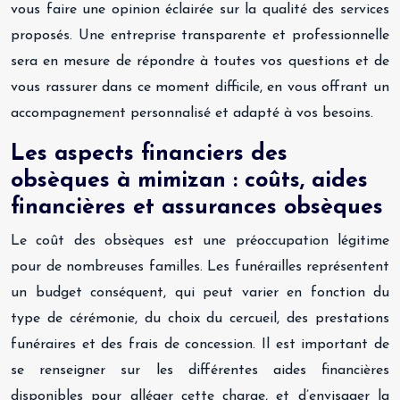
vous faire une opinion éclairée sur la qualité des services
proposés. Une entreprise transparente et professionnelle
sera en mesure de répondre à toutes vos questions et de
vous rassurer dans ce moment difficile, en vous offrant un
accompagnement personnalisé et adapté à vos besoins.
Les aspects financiers des
obsèques à mimizan : coûts, aides
financières et assurances obsèques
Le coût des obsèques est une préoccupation légitime
pour de nombreuses familles. Les funérailles représentent
un budget conséquent, qui peut varier en fonction du
type de cérémonie, du choix du cercueil, des prestations
funéraires et des frais de concession. Il est important de
se renseigner sur les différentes aides financières
disponibles pour alléger cette charge, et d’envisager la