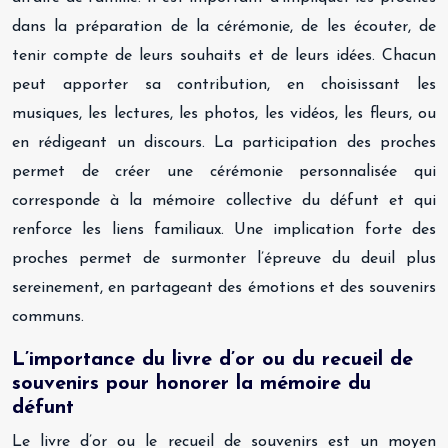
dans la préparation de la cérémonie, de les écouter, de
tenir compte de leurs souhaits et de leurs idées. Chacun
peut apporter sa contribution, en choisissant les
musiques, les lectures, les photos, les vidéos, les fleurs, ou
en rédigeant un discours. La participation des proches
permet de créer une cérémonie personnalisée qui
corresponde à la mémoire collective du défunt et qui
renforce les liens familiaux. Une implication forte des
proches permet de surmonter l’épreuve du deuil plus
sereinement, en partageant des émotions et des souvenirs
communs.
L’importance du livre d’or ou du recueil de
souvenirs pour honorer la mémoire du
défunt
Le livre d’or ou le recueil de souvenirs est un moyen