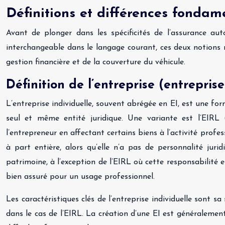
Définitions et différences fondame
Avant de plonger dans les spécificités de l’assurance aut
interchangeable dans le langage courant, ces deux notions re
gestion financière et de la couverture du véhicule.
Définition de l’entreprise (entrepris
L’entreprise individuelle, souvent abrégée en EI, est une form
seul et même entité juridique. Une variante est l’EIRL 
l’entrepreneur en affectant certains biens à l’activité profe
à part entière, alors qu’elle n’a pas de personnalité jur
patrimoine, à l’exception de l’EIRL où cette responsabilité 
bien assuré pour un usage professionnel.
Les caractéristiques clés de l’entreprise individuelle sont sa
dans le cas de l’EIRL. La création d’une EI est généralement