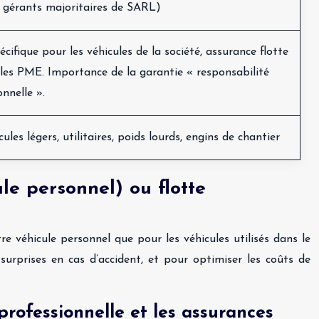
 gérants majoritaires de SARL)
cifique pour les véhicules de la société, assurance flotte
 les PME. Importance de la garantie « responsabilité
onnelle ».
ules légers, utilitaires, poids lourds, engins de chantier
le personnel) ou flotte
e véhicule personnel que pour les véhicules utilisés dans le
 surprises en cas d’accident, et pour optimiser les coûts de
 professionnelle et les assurances