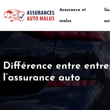
Assurance et
Gu
malus
au
Différence entre entre
l’assurance auto