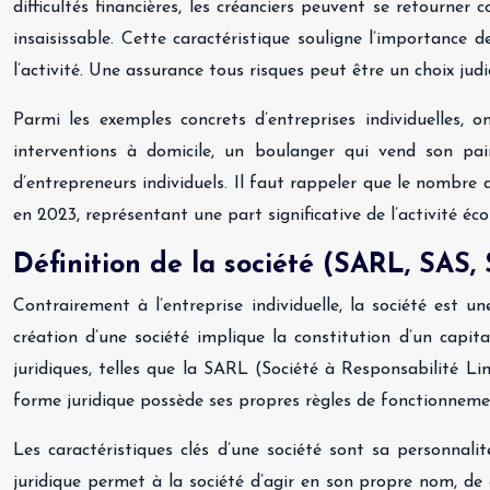
difficultés financières, les créanciers peuvent se retourner 
insaisissable. Cette caractéristique souligne l’importance
l’activité. Une assurance tous risques peut être un choix judic
Parmi les exemples concrets d’entreprises individuelles
interventions à domicile, un boulanger qui vend son pa
d’entrepreneurs individuels. Il faut rappeler que le nombre d
en 2023, représentant une part significative de l’activité é
Définition de la société (SARL, SAS, 
Contrairement à l’entreprise individuelle, la société est 
création d’une société implique la constitution d’un capita
juridiques, telles que la SARL (Société à Responsabilité Li
forme juridique possède ses propres règles de fonctionnemen
Les caractéristiques clés d’une société sont sa personnalit
juridique permet à la société d’agir en son propre nom, de c