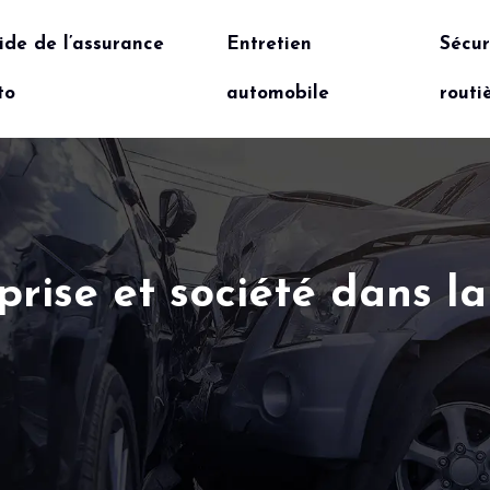
ide de l’assurance
Entretien
Sécur
to
automobile
routi
prise et société dans l