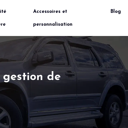
ité
Accessoires et
Blog
ère
personnalisation
a gestion de