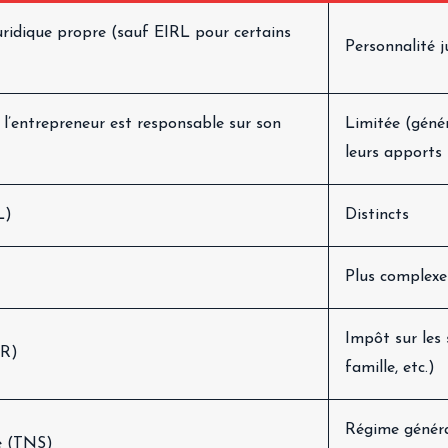
uridique propre (sauf EIRL pour certains
Personnalité j
: l’entrepreneur est responsable sur son
Limitée (géné
leurs apports
L)
Distincts
Plus complexe
Impôt sur les 
IR)
famille, etc.)
Régime général
ié (TNS)