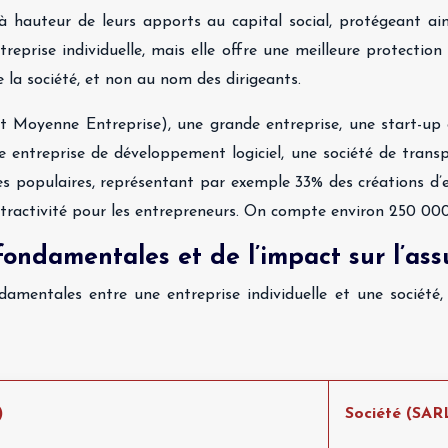
à hauteur de leurs apports au capital social, protégeant ain
prise individuelle, mais elle offre une meilleure protection 
e la société, et non au nom des dirigeants.
t Moyenne Entreprise), une grande entreprise, une start-up 
une entreprise de développement logiciel, une société de tran
ès populaires, représentant par exemple 33% des créations d’e
ttractivité pour les entrepreneurs. On compte environ 250 000
ondamentales et de l’impact sur l’ass
amentales entre une entreprise individuelle et une société, 
)
Société (SARL