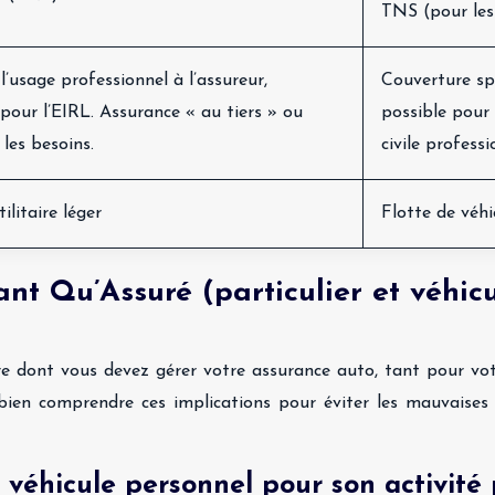
TNS (pour les
l’usage professionnel à l’assureur,
Couverture spé
 pour l’EIRL. Assurance « au tiers » ou
possible pour
 les besoins.
civile professi
ilitaire léger
Flotte de véhic
ant Qu’Assuré (particulier et véhicu
e dont vous devez gérer votre assurance auto, tant pour votr
e bien comprendre ces implications pour éviter les mauvaises
on véhicule personnel pour son activité