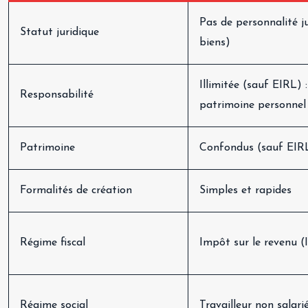
Pas de personnalité j
Statut juridique
biens)
Illimitée (sauf EIRL) 
Responsabilité
patrimoine personnel
Patrimoine
Confondus (sauf EIR
Formalités de création
Simples et rapides
Régime fiscal
Impôt sur le revenu (
Régime social
Travailleur non salar