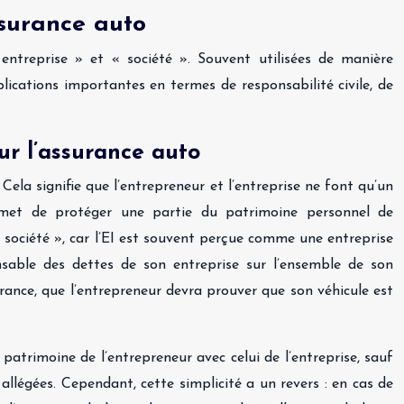
ssurance auto
 entreprise » et « société ». Souvent utilisées de manière
plications importantes en termes de responsabilité civile, de
our l’assurance auto
 Cela signifie que l’entrepreneur et l’entreprise ne font qu’un
permet de protéger une partie du patrimoine personnel de
 « société », car l’EI est souvent perçue comme une entreprise
onsable des dettes de son entreprise sur l’ensemble de son
urance, que l’entrepreneur devra prouver que son véhicule est
u patrimoine de l’entrepreneur avec celui de l’entreprise, sauf
allégées. Cependant, cette simplicité a un revers : en cas de