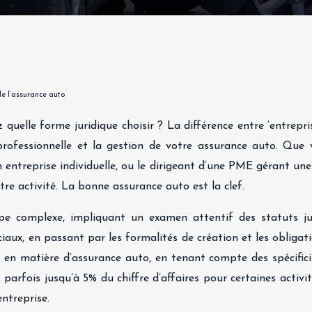
de l’assurance auto
elle forme juridique choisir ? La différence entre ‘entrepris
 professionnelle et la gestion de votre assurance auto. Que 
treprise individuelle, ou le dirigeant d’une PME gérant une f
tre activité. La bonne assurance auto est la clef.
ape complexe, impliquant un examen attentif des statuts ju
ociaux, en passant par les formalités de création et les obligat
 en matière d’assurance auto, en tenant compte des spécifici
 parfois jusqu’à 5% du chiffre d’affaires pour certaines activit
ntreprise.