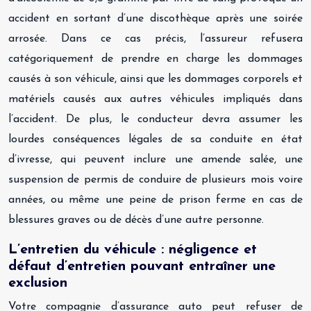
accident en sortant d’une discothèque après une soirée
arrosée. Dans ce cas précis, l’assureur refusera
catégoriquement de prendre en charge les dommages
causés à son véhicule, ainsi que les dommages corporels et
matériels causés aux autres véhicules impliqués dans
l’accident. De plus, le conducteur devra assumer les
lourdes conséquences légales de sa conduite en état
d’ivresse, qui peuvent inclure une amende salée, une
suspension de permis de conduire de plusieurs mois voire
années, ou même une peine de prison ferme en cas de
blessures graves ou de décès d’une autre personne.
L’entretien du véhicule : négligence et
défaut d’entretien pouvant entraîner une
exclusion
Votre compagnie d’assurance auto peut refuser de