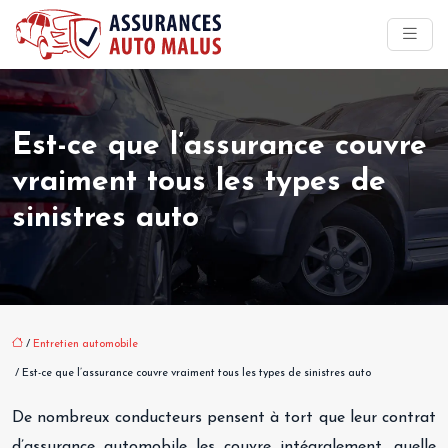
Est-ce que l’assurance couvre
vraiment tous les types de
sinistres auto
/
Entretien automobile
/ Est-ce que l’assurance couvre vraiment tous les types de sinistres auto
De nombreux conducteurs pensent à tort que leur contrat
d’assurance automobile les couvre intégralement, quelle