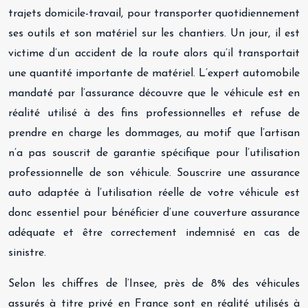
trajets domicile-travail, pour transporter quotidiennement
ses outils et son matériel sur les chantiers. Un jour, il est
victime d’un accident de la route alors qu’il transportait
une quantité importante de matériel. L’expert automobile
mandaté par l’assurance découvre que le véhicule est en
réalité utilisé à des fins professionnelles et refuse de
prendre en charge les dommages, au motif que l’artisan
n’a pas souscrit de garantie spécifique pour l’utilisation
professionnelle de son véhicule. Souscrire une assurance
auto adaptée à l’utilisation réelle de votre véhicule est
donc essentiel pour bénéficier d’une couverture assurance
adéquate et être correctement indemnisé en cas de
sinistre.
Selon les chiffres de l’Insee, près de 8% des véhicules
assurés à titre privé en France sont en réalité utilisés à