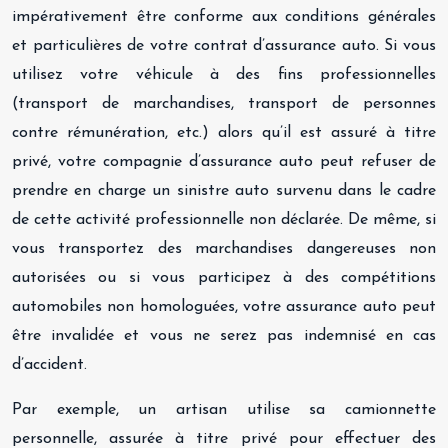
impérativement être conforme aux conditions générales
et particulières de votre contrat d’assurance auto. Si vous
utilisez votre véhicule à des fins professionnelles
(transport de marchandises, transport de personnes
contre rémunération, etc.) alors qu’il est assuré à titre
privé, votre compagnie d’assurance auto peut refuser de
prendre en charge un sinistre auto survenu dans le cadre
de cette activité professionnelle non déclarée. De même, si
vous transportez des marchandises dangereuses non
autorisées ou si vous participez à des compétitions
automobiles non homologuées, votre assurance auto peut
être invalidée et vous ne serez pas indemnisé en cas
d’accident.
Par exemple, un artisan utilise sa camionnette
personnelle, assurée à titre privé pour effectuer des