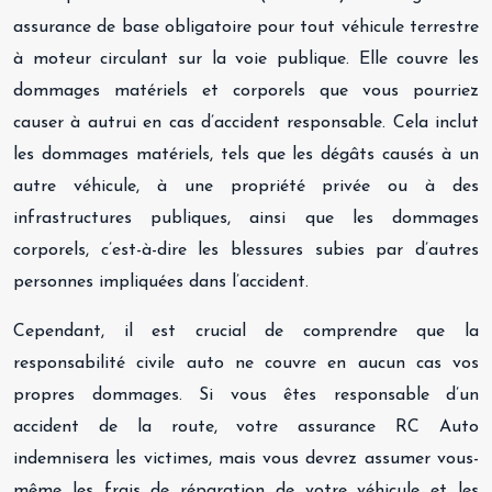
assurance de base obligatoire pour tout véhicule terrestre
à moteur circulant sur la voie publique. Elle couvre les
dommages matériels et corporels que vous pourriez
causer à autrui en cas d’accident responsable. Cela inclut
les dommages matériels, tels que les dégâts causés à un
autre véhicule, à une propriété privée ou à des
infrastructures publiques, ainsi que les dommages
corporels, c’est-à-dire les blessures subies par d’autres
personnes impliquées dans l’accident.
Cependant, il est crucial de comprendre que la
responsabilité civile auto ne couvre en aucun cas vos
propres dommages. Si vous êtes responsable d’un
accident de la route, votre assurance RC Auto
indemnisera les victimes, mais vous devrez assumer vous-
même les frais de réparation de votre véhicule et les