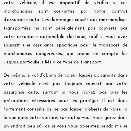
votre véhicule, il est impératif de vérifier si ces
marchandises sont couvertes par votre contrat
d’assurance auto. Les dommages causés aux marchandises
transportées ne sont généralement pas couverts par
votre assurance automobile classique, sauf si vous avez
souscrit une assurance spécifique pour le transport de
marchandises dangereuses, qui prend en compte les
risques particuliers liés à ce type de transport.
De même, le vol d’objets de valeur laissés apparents dans
votre véhicule n’est pas toujours couvert par votre
assurance auto, surtout si vous n’avez pas pris les
précautions nécessaires pour les protéger. Il est donc
fortement conseillé de ne pas laisser d’objets de valeur à
la vue dans votre voiture, surtout si vous vous garez dans
un endroit peu sûr ou si vous vous absentez pendant une