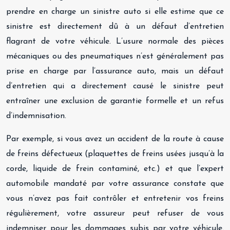
prendre en charge un sinistre auto si elle estime que ce
sinistre est directement dû à un défaut d’entretien
flagrant de votre véhicule. L’usure normale des pièces
mécaniques ou des pneumatiques n’est généralement pas
prise en charge par l’assurance auto, mais un défaut
d’entretien qui a directement causé le sinistre peut
entraîner une exclusion de garantie formelle et un refus
d’indemnisation.
Par exemple, si vous avez un accident de la route à cause
de freins défectueux (plaquettes de freins usées jusqu’à la
corde, liquide de frein contaminé, etc.) et que l’expert
automobile mandaté par votre assurance constate que
vous n’avez pas fait contrôler et entretenir vos freins
régulièrement, votre assureur peut refuser de vous
indemniser pour les dommages subis par votre véhicule.