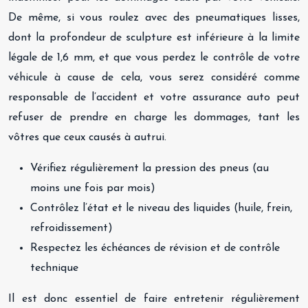
De même, si vous roulez avec des pneumatiques lisses,
dont la profondeur de sculpture est inférieure à la limite
légale de 1,6 mm, et que vous perdez le contrôle de votre
véhicule à cause de cela, vous serez considéré comme
responsable de l’accident et votre assurance auto peut
refuser de prendre en charge les dommages, tant les
vôtres que ceux causés à autrui.
Vérifiez régulièrement la pression des pneus (au
moins une fois par mois)
Contrôlez l’état et le niveau des liquides (huile, frein,
refroidissement)
Respectez les échéances de révision et de contrôle
technique
Il est donc essentiel de faire entretenir régulièrement