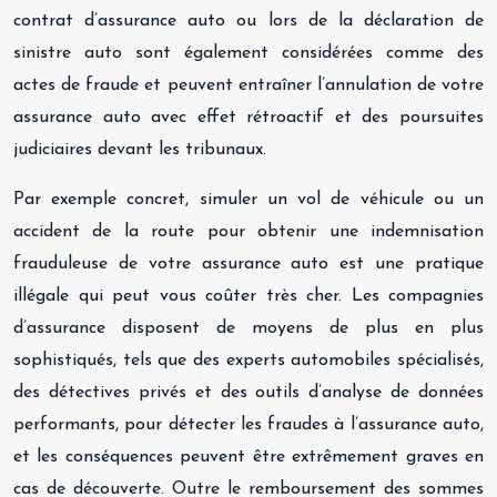
contrat d’assurance auto ou lors de la déclaration de
sinistre auto sont également considérées comme des
actes de fraude et peuvent entraîner l’annulation de votre
assurance auto avec effet rétroactif et des poursuites
judiciaires devant les tribunaux.
Par exemple concret, simuler un vol de véhicule ou un
accident de la route pour obtenir une indemnisation
frauduleuse de votre assurance auto est une pratique
illégale qui peut vous coûter très cher. Les compagnies
d’assurance disposent de moyens de plus en plus
sophistiqués, tels que des experts automobiles spécialisés,
des détectives privés et des outils d’analyse de données
performants, pour détecter les fraudes à l’assurance auto,
et les conséquences peuvent être extrêmement graves en
cas de découverte. Outre le remboursement des sommes