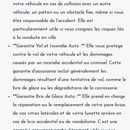
votre véhicule en cas de collision avec un autre
véhicule, un piéton ou un obstacle fixe, même si vous
êtes responsable de l’accident. Elle est
particulièrement utile si vous craignez les risques liés
à la conduite en ville.
**Garantie Vol et Incendie Auto :** Elle vous protège
contre le vol de votre véhicule et les dommages
causés par un incendie accidentel ou criminel. Cette
garantie d’assurance inclut généralement les
dommages résultant d’une tentative de vol, comme le
bris de glace ou les dégradations de la carrosserie.
**Garantie Bris de Glace Auto :** Elle prend en charge
la réparation ou le remplacement de votre pare-brise,
de vos vitres latérales et de votre lunette arrière en
cas de bris accidentel ou de vandalisme. C’est une