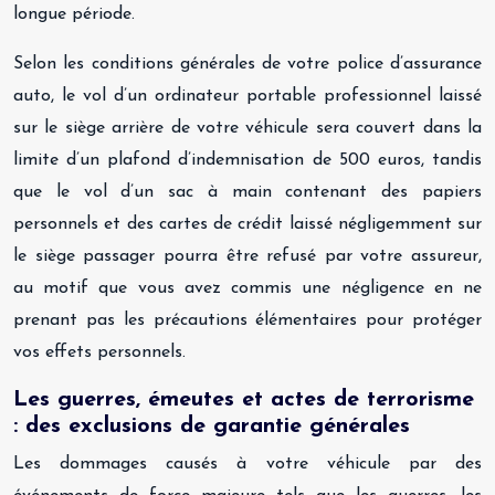
longue période.
Selon les conditions générales de votre police d’assurance
auto, le vol d’un ordinateur portable professionnel laissé
sur le siège arrière de votre véhicule sera couvert dans la
limite d’un plafond d’indemnisation de 500 euros, tandis
que le vol d’un sac à main contenant des papiers
personnels et des cartes de crédit laissé négligemment sur
le siège passager pourra être refusé par votre assureur,
au motif que vous avez commis une négligence en ne
prenant pas les précautions élémentaires pour protéger
vos effets personnels.
Les guerres, émeutes et actes de terrorisme
: des exclusions de garantie générales
Les dommages causés à votre véhicule par des