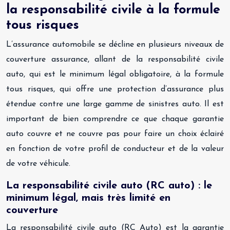
la responsabilité civile à la formule
tous risques
L’assurance automobile se décline en plusieurs niveaux de
couverture assurance, allant de la responsabilité civile
auto, qui est le minimum légal obligatoire, à la formule
tous risques, qui offre une protection d’assurance plus
étendue contre une large gamme de sinistres auto. Il est
important de bien comprendre ce que chaque garantie
auto couvre et ne couvre pas pour faire un choix éclairé
en fonction de votre profil de conducteur et de la valeur
de votre véhicule.
La responsabilité civile auto (RC auto) : le
minimum légal, mais très limité en
couverture
La responsabilité civile auto (RC Auto) est la garantie