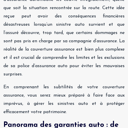
que soit la situation rencontrée sur la route. Cette idée
reçue peut avoir des conséquences financières
désastreuses lorsqu’un sinistre auto survient et que
l’assuré découvre, trop tard, que certains dommages ne
sont pas pris en charge par sa compagnie d’assurance. La
réalité de la couverture assurance est bien plus complexe
et il est crucial de comprendre les limites et les exclusions
de sa police d’assurance auto pour éviter les mauvaises
surprises.
En comprenant les subtilités de votre couverture
assurance, vous serez mieux préparé à faire face aux
imprévus, à gérer les sinistres auto et à protéger
efficacement votre patrimoine.
Panorama des garanties auto : de