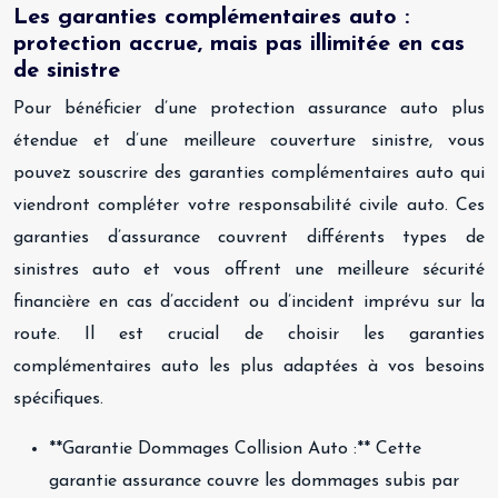
Les garanties complémentaires auto :
protection accrue, mais pas illimitée en cas
de sinistre
Pour bénéficier d’une protection assurance auto plus
étendue et d’une meilleure couverture sinistre, vous
pouvez souscrire des garanties complémentaires auto qui
viendront compléter votre responsabilité civile auto. Ces
garanties d’assurance couvrent différents types de
sinistres auto et vous offrent une meilleure sécurité
financière en cas d’accident ou d’incident imprévu sur la
route. Il est crucial de choisir les garanties
complémentaires auto les plus adaptées à vos besoins
spécifiques.
**Garantie Dommages Collision Auto :** Cette
garantie assurance couvre les dommages subis par