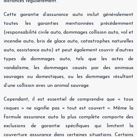
distances régulièrement.
Cette garantie d’assurance auto inclut généralement
toutes les garanties mentionnées précédemment
(responsabilité civile auto, dommages collision auto, vol et
incendie auto, bris de glace auto, catastrophes naturelles
auto, assistance auto) et peut également couvrir d’autres
types de dommages auto, tels que les actes de
vandalisme, les dommages causés par des animaux
sauvages ou domestiques, ou les dommages résultant
d’une collision avec un animal sauvage.
Cependant, il est essentiel de comprendre que « tous
risques » ne signifie pas « tout est couvert ». Même la
formule assurance auto la plus complète comporte des
exclusions de garantie spécifiques qui limitent la
couverture assurance dans certaines situations. Certains