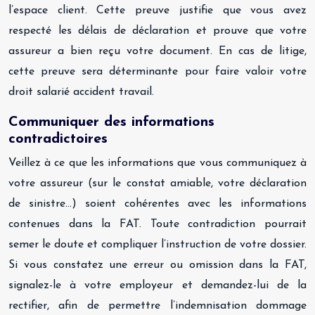
l’espace client. Cette preuve justifie que vous avez
respecté les délais de déclaration et prouve que votre
assureur a bien reçu votre document. En cas de litige,
cette preuve sera déterminante pour faire valoir votre
droit salarié accident travail.
Communiquer des informations
contradictoires
Veillez à ce que les informations que vous communiquez à
votre assureur (sur le constat amiable, votre déclaration
de sinistre…) soient cohérentes avec les informations
contenues dans la FAT. Toute contradiction pourrait
semer le doute et compliquer l’instruction de votre dossier.
Si vous constatez une erreur ou omission dans la FAT,
signalez-le à votre employeur et demandez-lui de la
rectifier, afin de permettre l’indemnisation dommage