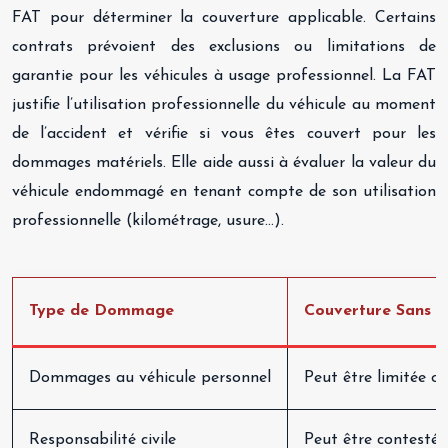
FAT pour déterminer la couverture applicable. Certains
contrats prévoient des exclusions ou limitations de
garantie pour les véhicules à usage professionnel. La FAT
justifie l’utilisation professionnelle du véhicule au moment
de l’accident et vérifie si vous êtes couvert pour les
dommages matériels. Elle aide aussi à évaluer la valeur du
véhicule endommagé en tenant compte de son utilisation
professionnelle (kilométrage, usure…).
Type de Dommage
Couverture Sans 
Dommages au véhicule personnel
Peut être limitée ou
Responsabilité civile
Peut être contestée 