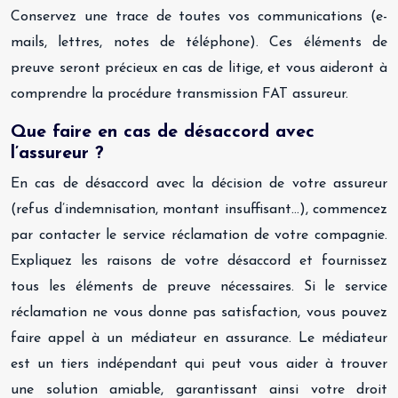
Conservez une trace de toutes vos communications (e-
mails, lettres, notes de téléphone). Ces éléments de
preuve seront précieux en cas de litige, et vous aideront à
comprendre la procédure transmission FAT assureur.
Que faire en cas de désaccord avec
l’assureur ?
En cas de désaccord avec la décision de votre assureur
(refus d’indemnisation, montant insuffisant…), commencez
par contacter le service réclamation de votre compagnie.
Expliquez les raisons de votre désaccord et fournissez
tous les éléments de preuve nécessaires. Si le service
réclamation ne vous donne pas satisfaction, vous pouvez
faire appel à un médiateur en assurance. Le médiateur
est un tiers indépendant qui peut vous aider à trouver
une solution amiable, garantissant ainsi votre droit