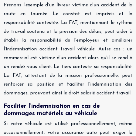
Prenons l’exemple d’un livreur victime d’un accident de la
route en tournée. Le constat est imprécis et la
responsabilité contestée. La FAT, mentionnant le rythme
de travail soutenu et la pression des délais, peut aider à
établir la responsabilité de l’employeur et améliorer
l’indemnisation accident travail véhicule. Autre cas : un
commercial est victime d’un accident alors qu’il se rend à
un rendez-vous client. Le tiers conteste sa responsabilité.
La FAT, attestant de la mission professionnelle, peut
renforcer sa position et faciliter l’indemnisation des
dommages, prouvant ainsi le droit salarié accident travail.
Faciliter l’indemnisation en cas de
dommages matériels au véhicule
Si votre véhicule est utilisé professionnellement, même
occasionnellement, votre assurance auto peut exiger la