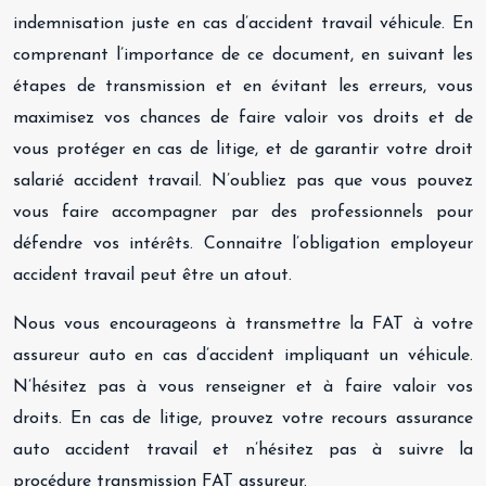
indemnisation juste en cas d’accident travail véhicule. En
comprenant l’importance de ce document, en suivant les
étapes de transmission et en évitant les erreurs, vous
maximisez vos chances de faire valoir vos droits et de
vous protéger en cas de litige, et de garantir votre droit
salarié accident travail. N’oubliez pas que vous pouvez
vous faire accompagner par des professionnels pour
défendre vos intérêts. Connaitre l’obligation employeur
accident travail peut être un atout.
Nous vous encourageons à transmettre la FAT à votre
assureur auto en cas d’accident impliquant un véhicule.
N’hésitez pas à vous renseigner et à faire valoir vos
droits. En cas de litige, prouvez votre recours assurance
auto accident travail et n’hésitez pas à suivre la
procédure transmission FAT assureur.