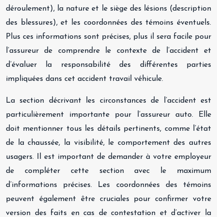
déroulement), la nature et le siège des lésions (description
des blessures), et les coordonnées des témoins éventuels.
Plus ces informations sont précises, plus il sera facile pour
l’assureur de comprendre le contexte de l’accident et
d’évaluer la responsabilité des différentes parties
impliquées dans cet accident travail véhicule.
La section décrivant les circonstances de l’accident est
particulièrement importante pour l’assureur auto. Elle
doit mentionner tous les détails pertinents, comme l’état
de la chaussée, la visibilité, le comportement des autres
usagers. Il est important de demander à votre employeur
de compléter cette section avec le maximum
d’informations précises. Les coordonnées des témoins
peuvent également être cruciales pour confirmer votre
version des faits en cas de contestation et d’activer la