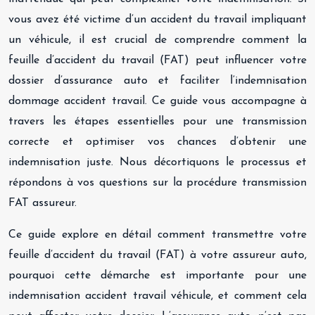
vous avez été victime d’un accident du travail impliquant
un véhicule, il est crucial de comprendre comment la
feuille d’accident du travail (FAT) peut influencer votre
dossier d’assurance auto et faciliter l’indemnisation
dommage accident travail. Ce guide vous accompagne à
travers les étapes essentielles pour une transmission
correcte et optimiser vos chances d’obtenir une
indemnisation juste. Nous décortiquons le processus et
répondons à vos questions sur la procédure transmission
FAT assureur.
Ce guide explore en détail comment transmettre votre
feuille d’accident du travail (FAT) à votre assureur auto,
pourquoi cette démarche est importante pour une
indemnisation accident travail véhicule, et comment cela