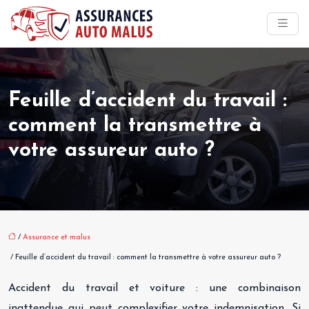
Feuille d’accident du travail :
comment la transmettre à
votre assureur auto ?
/
Assurance et malus
/ Feuille d’accident du travail : comment la transmettre à votre assureur auto ?
Accident du travail et voiture : une combinaison
inattendue qui peut complexifier votre indemnisation. Si