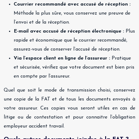
Courrier recommandé avec accusé de réception :
Méthode la plus sûre, vous conservez une preuve de
l’envoi et de la réception.
E-mail avec accusé de réception électronique :
Plus
rapide et économique que le courrier recommandé,
assurez-vous de conserver l’accusé de réception.
Via l’espace client en ligne de l’assureur :
Pratique
et sécurisée, vérifiez que votre document est bien pris
en compte par l’assureur.
Quel que soit le mode de transmission choisi, conservez
une copie de la FAT et de tous les documents envoyés à
votre assureur. Ces copies vous seront utiles en cas de
litige ou de contestation et pour connaitre l’obligation
employeur accident travail.