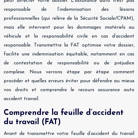
peut affecter votre dossier. L’assurance auto n’est pas
responsable de l’indemnisation des lésions
professionnelles (qui relève de la Sécurité Sociale/CPAM),
mais elle intervient pour les dommages matériels au
véhicule et la responsabilité civile en cas d’accident
responsable. Transmettre la FAT optimise votre dossier,
facilite une indemnisation équitable, notamment en cas
de contestation de responsabilité ou de préjudice
complexe. Nous verrons étape par étape comment
procéder et quelles erreurs éviter pour défendre au mieux
vos droits et comprendre le recours assurance auto
accident travail.
Comprendre la feuille d’accident
du travail (FAT)
Avant de transmettre votre feuille d’accident du travail