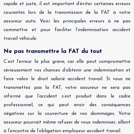
rapide et juste, il est important d’éviter certaines erreurs
courantes lors de la transmission de la FAT à votre
assureur auto. Voici les principales erreurs à ne pas
commettre et pour faciliter l’indemnisation accident
travail véhicule.
Ne pas transmettre la FAT du tout
C’est l’erreur la plus grave, car elle peut compromettre
sérieusement vos chances d’obtenir une indemnisation et
faire valoir le droit salarié accident travail. Si vous ne
transmettez pas la FAT, votre assureur ne sera pas
informé que l’accident s’est produit dans le cadre
professionnel, ce qui peut avoir des conséquences
négatives sur la couverture de vos dommages. Votre
assureur pourrait même refuser de vous indemniser, allant
à l’encontre de l’obligation employeur accident travail.