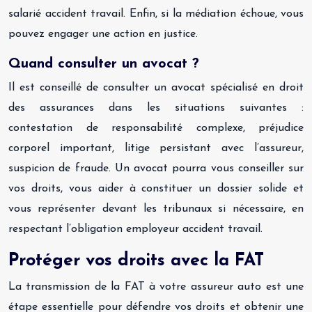
salarié accident travail. Enfin, si la médiation échoue, vous
pouvez engager une action en justice.
Quand consulter un avocat ?
Il est conseillé de consulter un avocat spécialisé en droit
des assurances dans les situations suivantes :
contestation de responsabilité complexe, préjudice
corporel important, litige persistant avec l’assureur,
suspicion de fraude. Un avocat pourra vous conseiller sur
vos droits, vous aider à constituer un dossier solide et
vous représenter devant les tribunaux si nécessaire, en
respectant l’obligation employeur accident travail.
Protéger vos droits avec la FAT
La transmission de la FAT à votre assureur auto est une
étape essentielle pour défendre vos droits et obtenir une