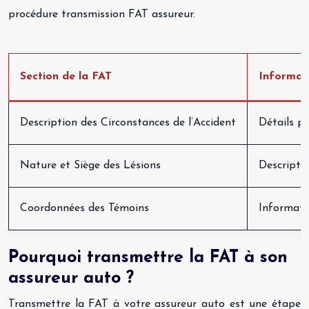
procédure transmission FAT assureur.
Section de la FAT
Informati
Description des Circonstances de l’Accident
Détails pr
Nature et Siège des Lésions
Descriptio
Coordonnées des Témoins
Informatio
Pourquoi transmettre la FAT à son
assureur auto ?
Transmettre la FAT à votre assureur auto est une étape