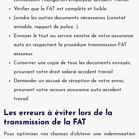
connaissant l’obligation employeur accident travail.
Vérifier que la FAT est complète et lisible.
Joindre les autres documents nécessaires (constat
amiable, rapport de police…).
Envoyer le tout au service sinistre de votre assurance
auto en respectant la procédure transmission FAT
assureur.
Conserver une copie de tous les documents envoyés,
prouvant votre droit salarié accident travail.
Demander un accusé de réception de votre envoi,
prouvant votre recours assurance auto accident
travail.
Les erreurs à éviter lors de la
transmission de la FAT
Pour optimiser vos chances d’obtenir une indemnisation