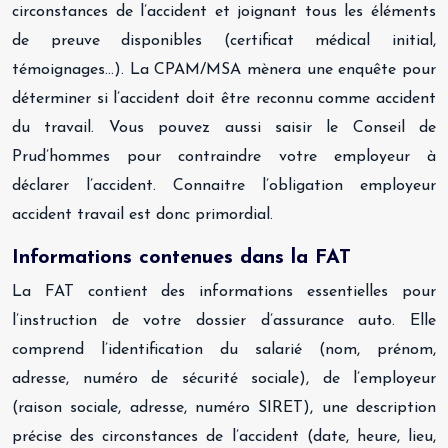
circonstances de l’accident et joignant tous les éléments
de preuve disponibles (certificat médical initial,
témoignages…). La CPAM/MSA mènera une enquête pour
déterminer si l’accident doit être reconnu comme accident
du travail. Vous pouvez aussi saisir le Conseil de
Prud’hommes pour contraindre votre employeur à
déclarer l’accident. Connaitre l’obligation employeur
accident travail est donc primordial.
Informations contenues dans la FAT
La FAT contient des informations essentielles pour
l’instruction de votre dossier d’assurance auto. Elle
comprend l’identification du salarié (nom, prénom,
adresse, numéro de sécurité sociale), de l’employeur
(raison sociale, adresse, numéro SIRET), une description
précise des circonstances de l’accident (date, heure, lieu,