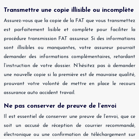
Transmettre une copie illisible ou incomplète
Assurez-vous que la copie de la FAT que vous transmettez
est parfaitement lisible et complète pour faciliter la
procédure transmission FAT assureur. Si des informations
sont illisibles ou manquantes, votre assureur pourrait
demander des informations complémentaires, retardant
l’instruction de votre dossier. N’hésitez pas à demander
une nouvelle copie si la première est de mauvaise qualité,
prouvant votre volonté de mettre en place le recours
assurance auto accident travail.
Ne pas conserver de preuve de l’envoi
Il est essentiel de conserver une preuve de l’envoi, que ce
soit un accusé de réception de courrier recommandé,
électronique ou une confirmation de téléchargement sur